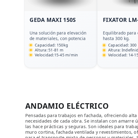
GEDA MAXI 150S
FIXATOR LM
Una solución para elevación
Equilibrado para
de materiales, con potencia
hasta 300 kg.
Capacidad: 150kg
Capacidad: 300
Altura: 51-81 m
Altura: Indefini
Velocidad:15-45 m/min
Velocidad: 14-
ANDAMIO ELÉCTRICO
Pensadas para trabajos en fachada, ofreciendo alta
necesidades de cada obra. Se instalan con amarre ún
las hace prácticas y seguras. Son ideales para traba
muro cortina, fachada ventilada y revestimientos, o
para el transporte mixto de personas y materiales. 