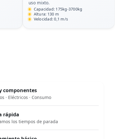
uso mixto.
Capacidad: 175kg-3700kg
Altura: 130 m
Velocidad: 0,1 m/s
 y componentes
s · Eléctricos · Consumo
a rápida
amos los tiempos de parada
amiento básico