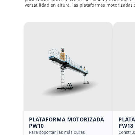
versatilidad en altura, las plataformas motorizadas 
PLATAFORMA MOTORIZADA
PLAT
PW10
PW18
Para soportar las más duras
Constru