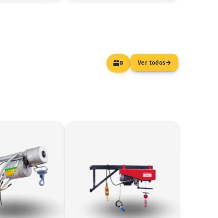
Ver todos
9