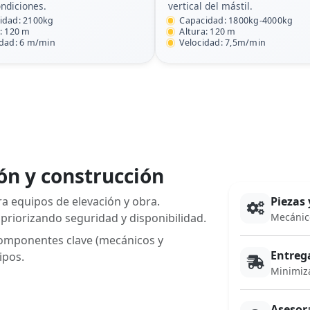
ndiciones.
vertical del mástil.
idad: 2100kg
Capacidad: 1800kg-4000kg
: 120 m
Altura: 120 m
idad: 6 m/min
Velocidad: 7,5m/min
ón y construcción
a equipos de elevación y obra.
Piezas
 priorizando seguridad y disponibilidad.
Mecánico
omponentes clave (mecánicos y
Entreg
ipos.
Minimiz
Asesor