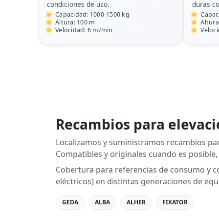
condiciones de uso.
duras co
Capacidad: 1000-1500 kg
Capac
Altura: 100 m
Altura
Velocidad: 6 m/min
Veloc
Recambios para elevaci
Localizamos y suministramos recambios par
Compatibles y originales cuando es posible,
Cobertura para referencias de consumo y c
eléctricos) en distintas generaciones de equ
GEDA
ALBA
ALHER
FIXATOR