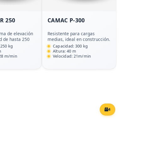
R 250
CAMAC P-300
ema de elevación
Resistente para cargas
d de hasta 250
medias, ideal en construcción.
 250 kg
Capacidad: 300 kg
m
Altura: 40 m
 28 m/min
Velocidad: 21m/min
4